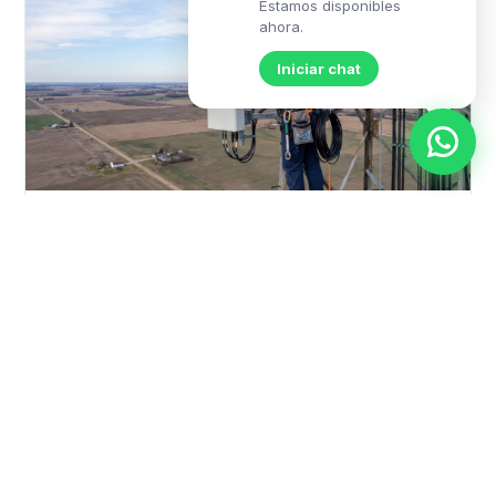
Estamos disponibles
ahora.
Iniciar chat
Fibra Dedicada
Canal exclusivo de fibra óptica con ancho de
banda 100% dedicado, SLA contractual y monitoreo
permanente para operaciones críticas.
Solicitar información