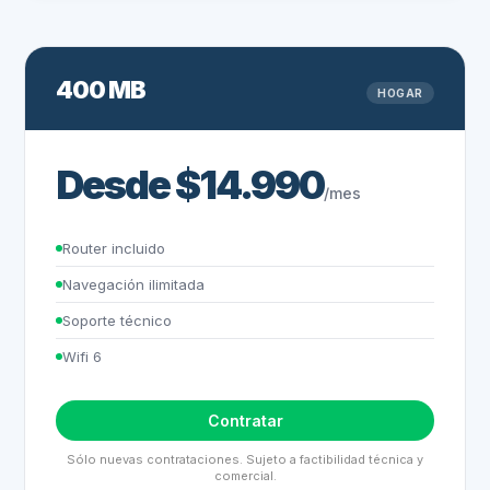
400 MB
HOGAR
Desde $14.990
/mes
Router incluido
Navegación ilimitada
Soporte técnico
Wifi 6
Contratar
Sólo nuevas contrataciones. Sujeto a factibilidad técnica y
comercial.