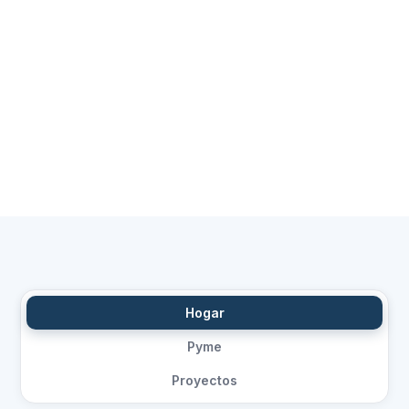
Hogar
Pyme
Proyectos