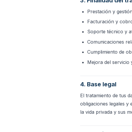
3. Finalidad del t
Prestación y gestión
Facturación y cobro 
Soporte técnico y at
Comunicaciones rela
Cumplimiento de obl
Mejora del servicio 
4. Base legal
El tratamiento de tus d
obligaciones legales y 
la vida privada y sus m