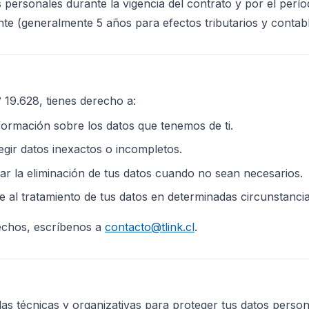
ersonales durante la vigencia del contrato y por el períod
ente (generalmente 5 años para efectos tributarios y contabl
 19.628, tienes derecho a:
nformación sobre los datos que tenemos de ti.
gir datos inexactos o incompletos.
tar la eliminación de tus datos cuando no sean necesarios.
 al tratamiento de tus datos en determinadas circunstancia
echos, escríbenos a
contacto@tlink.cl
.
as técnicas y organizativas para proteger tus datos perso