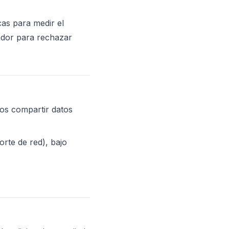
cas para medir el
gador para rechazar
os compartir datos
rte de red), bajo