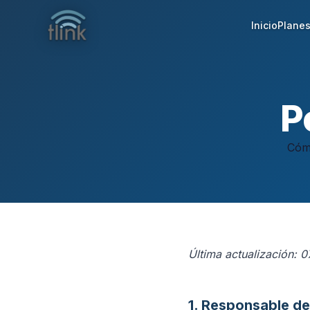
Inicio
Plane
P
Cóm
Última actualización: 
1. Responsable de