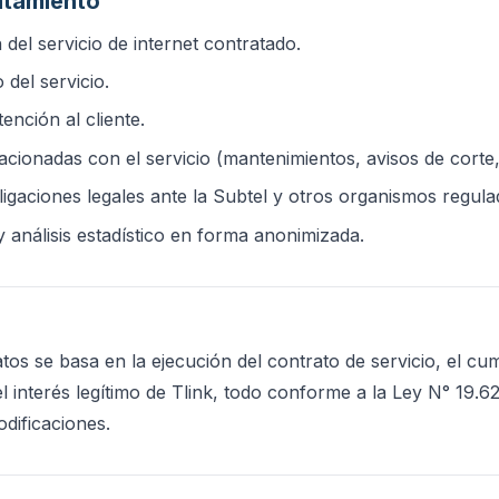
ratamiento
 del servicio de internet contratado.
del servicio.
ención al cliente.
cionadas con el servicio (mantenimientos, avisos de corte, 
igaciones legales ante la Subtel y otros organismos regula
y análisis estadístico en forma anonimizada.
atos se basa en la ejecución del contrato de servicio, el cu
el interés legítimo de Tlink, todo conforme a la Ley N° 19.
odificaciones.