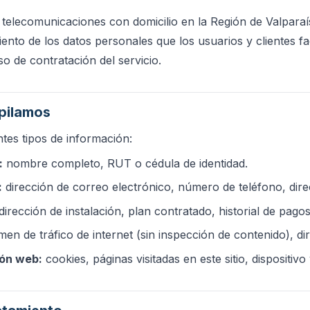
telecomunicaciones con domicilio en la Región de Valparaís
ento de los datos personales que los usuarios y clientes fac
so de contratación del servicio.
opilamos
tes tipos de información:
:
nombre completo, RUT o cédula de identidad.
:
dirección de correo electrónico, número de teléfono, dire
dirección de instalación, plan contratado, historial de pagos
en de tráfico de internet (sin inspección de contenido), di
ón web:
cookies, páginas visitadas en este sitio, dispositivo