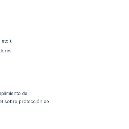
etc.).
dores.
mplimiento de
628 sobre protección de