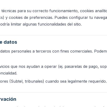
ies técnicas para su correcto funcionamiento, cookies analíti
ics) y cookies de preferencias. Puedes configurar tu nave
dría limitar algunas funcionalidades del sitio.
e datos
 datos personales a terceros con fines comerciales. Podem
icios que nos ayudan a operar (ej. pasarelas de pago, sopo
ncialidad.
res (Subtel, tribunales) cuando sea legalmente requerido.
rvación