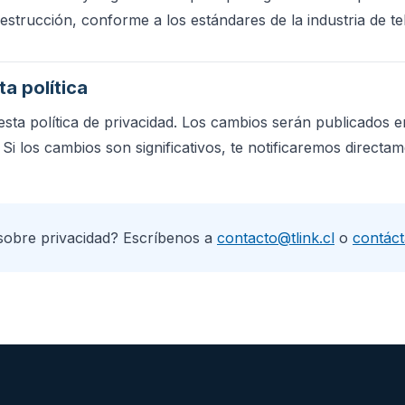
destrucción, conforme a los estándares de la industria de t
a política
esta política de privacidad. Los cambios serán publicados e
 Si los cambios son significativos, te notificaremos directam
sobre privacidad? Escríbenos a
contacto@tlink.cl
o
contác