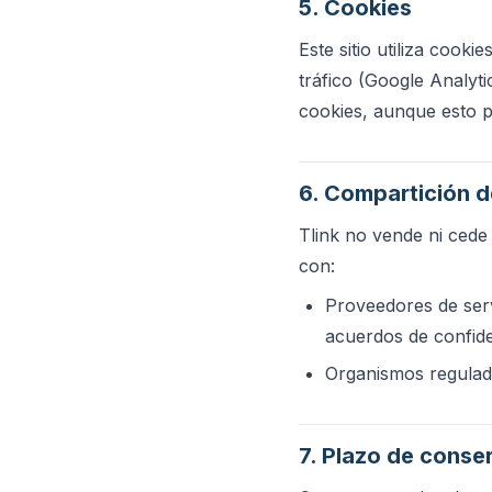
5. Cookies
Este sitio utiliza cook
tráfico (Google Analyt
cookies, aunque esto po
6. Compartición d
Tlink no vende ni cede
con:
Proveedores de serv
acuerdos de confide
Organismos regulado
7. Plazo de conse