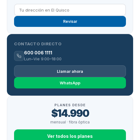
Revisar
CONTACTO DIRECTO
600 006 1111
Lun–Vie 9:00–18:00
Llamar ahora
WhatsApp
PLANES DESDE
$14.990
mensual · fibra óptica
Ver todos los planes