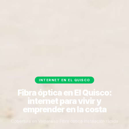
INTERNET EN EL QUISCO
Fibra óptica en El Quisco:
internet para vivir y
emprender en la costa
Cobertura en Valparaíso
·
Fibra óptica
·
Instalación rápida