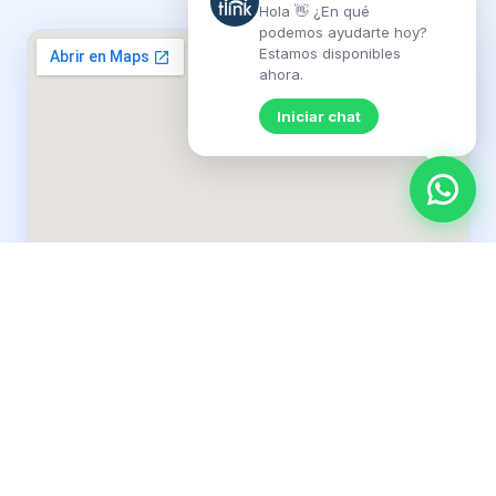
Hola 👋 ¿En qué
podemos ayudarte hoy?
Estamos disponibles
ahora.
Iniciar chat
PLANES DISPONIBLES
Planes de fibra óptica para El Quisco