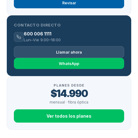
Revisar
CONTACTO DIRECTO
600 006 1111
Lun–Vie 9:00–18:00
Llamar ahora
WhatsApp
PLANES DESDE
$14.990
mensual · fibra óptica
Ver todos los planes