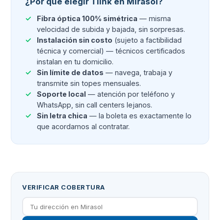
¿Por qué elegir Tlink en Mirasol?
Fibra óptica 100% simétrica
— misma
velocidad de subida y bajada, sin sorpresas.
Instalación sin costo
(sujeto a factibilidad
técnica y comercial) — técnicos certificados
instalan en tu domicilio.
Sin límite de datos
— navega, trabaja y
transmite sin topes mensuales.
Soporte local
— atención por teléfono y
WhatsApp, sin call centers lejanos.
Sin letra chica
— la boleta es exactamente lo
que acordamos al contratar.
VERIFICAR COBERTURA