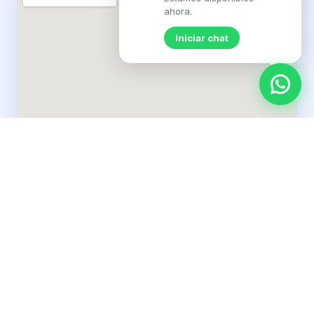
ahora.
Iniciar chat
PLANES DISPONIBLES
Planes de fibra óptica para Mirasol
Velocidades simétricas, sin límite de datos y con instalación
incluida (sujeto a factibilidad técnica y comercial).