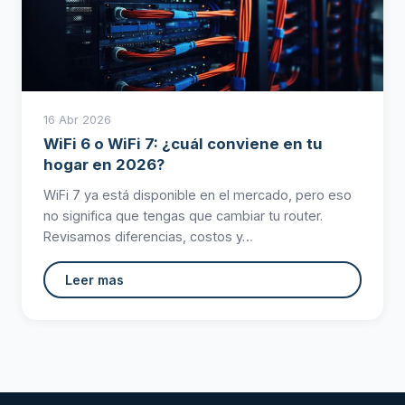
16 Abr 2026
WiFi 6 o WiFi 7: ¿cuál conviene en tu
hogar en 2026?
WiFi 7 ya está disponible en el mercado, pero eso
no significa que tengas que cambiar tu router.
Revisamos diferencias, costos y…
Leer mas