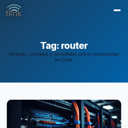
Tag: router
Noticias, consejos y novedades sobre conectividad
en Chile.