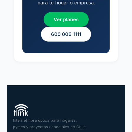
para tu hogar o empresa.
Ver planes
600 006 1111
Internet fibra óptica para hogares,
pymes y proyectos especiales en Chile.