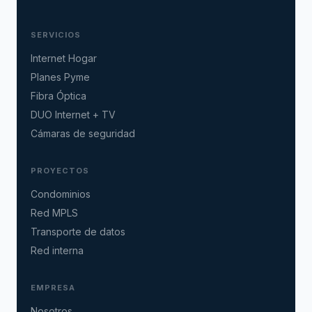
SERVICIOS
Internet Hogar
Planes Pyme
Fibra Óptica
DUO Internet + TV
Cámaras de seguridad
PROYECTOS
Condominios
Red MPLS
Transporte de datos
Red interna
EMPRESA
Nosotros