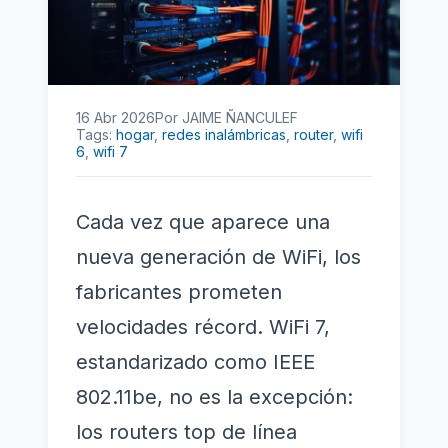
16 Abr 2026
Por JAIME ÑANCULEF
Tags:
hogar
,
redes inalámbricas
,
router
,
wifi
6
,
wifi 7
Cada vez que aparece una
nueva generación de WiFi, los
fabricantes prometen
velocidades récord. WiFi 7,
estandarizado como IEEE
802.11be, no es la excepción:
los routers top de línea