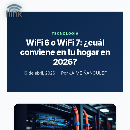
TECNOLOGÍA
WiFi 6 o WiFi 7: ¿cuál
conviene en tu hogar en
2026?
16 de abril, 2026 · Por JAIME ÑANCULEF