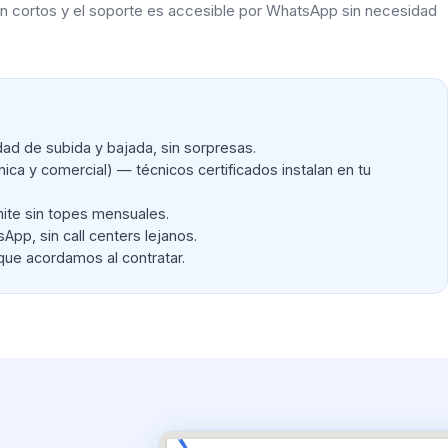
son cortos y el soporte es accesible por WhatsApp sin necesidad
d de subida y bajada, sin sorpresas.
cnica y comercial) — técnicos certificados instalan en tu
ite sin topes mensuales.
pp, sin call centers lejanos.
que acordamos al contratar.