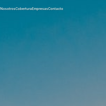
s
Nosotros
Cobertura
Empresas
Contacto