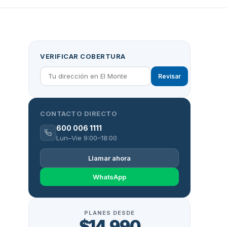
VERIFICAR COBERTURA
Revisar
CONTACTO DIRECTO
600 006 1111
Lun–Vie 9:00–18:00
Llamar ahora
WhatsApp
PLANES DESDE
$14.990