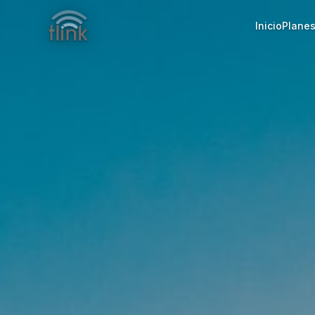
Inicio
Plane