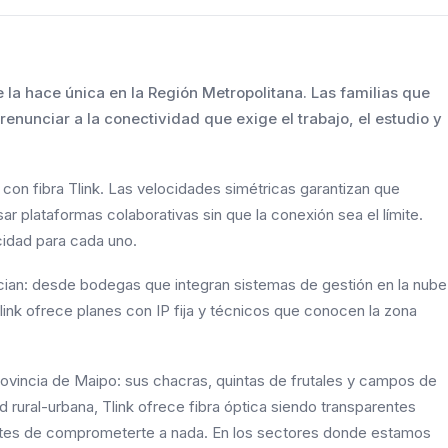
ue la hace única en la Región Metropolitana. Las familias que
 renunciar a la conectividad que exige el trabajo, el estudio y
on fibra Tlink. Las velocidades simétricas garantizan que
r plataformas colaborativas sin que la conexión sea el límite.
cidad para cada uno.
ian: desde bodegas que integran sistemas de gestión en la nube
ink ofrece planes con IP fija y técnicos que conocen la zona
ovincia de Maipo: sus chacras, quintas de frutales y campos de
ad rural-urbana, Tlink ofrece fibra óptica siendo transparentes
 antes de comprometerte a nada. En los sectores donde estamos