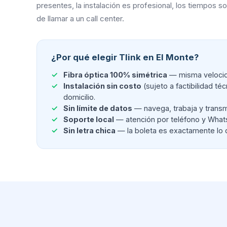
presentes, la instalación es profesional, los tiempos 
de llamar a un call center.
¿Por qué elegir Tlink en El Monte?
Fibra óptica 100% simétrica
— misma velocida
Instalación sin costo
(sujeto a factibilidad té
domicilio.
Sin límite de datos
— navega, trabaja y transm
Soporte local
— atención por teléfono y WhatsA
Sin letra chica
— la boleta es exactamente lo 