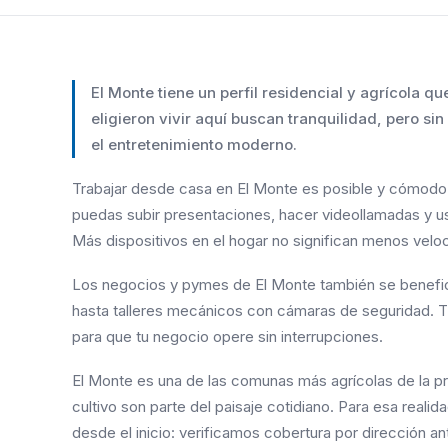
El Monte tiene un perfil residencial y agrícola q
eligieron vivir aquí buscan tranquilidad, pero sin
el entretenimiento moderno.
Trabajar desde casa en El Monte es posible y cómodo c
puedas subir presentaciones, hacer videollamadas y usa
Más dispositivos en el hogar no significan menos velo
Los negocios y pymes de El Monte también se benefic
hasta talleres mecánicos con cámaras de seguridad. Tl
para que tu negocio opere sin interrupciones.
El Monte es una de las comunas más agrícolas de la pr
cultivo son parte del paisaje cotidiano. Para esa realid
desde el inicio: verificamos cobertura por dirección