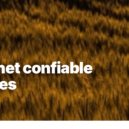
net confiable
es