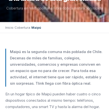
Cobertura en Metropolitana
·
Fibra óptica
·
Instalación rápida
Inicio
/
Cobertura
/
Maipú
Maipú es la segunda comuna más poblada de Chile.
Decenas de miles de familias, colegios,
universidades, comercios y empresas conviven en
un espacio que no para de crecer. Para toda esa
actividad, el internet tiene que ser rápido, estable y
sin sorpresas. Tlink llega con fibra óptica real.
En un hogar típico de Maipú pueden haber cuatro o cinco
dispositivos conectados al mismo tiempo: teléfonos,
computadores, una smart TV y hasta la alarma del hogar.