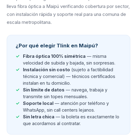
lleva fibra óptica a Maipú verificando cobertura por sector,
con instalación rápida y soporte real para una comuna de
escala metropolitana.
¿Por qué elegir Tlink en Maipú?
Fibra óptica 100% simétrica
— misma
velocidad de subida y bajada, sin sorpresas.
Instalación sin costo
(sujeto a factibilidad
técnica y comercial) — técnicos certificados
instalan en tu domicilio.
Sin límite de datos
— navega, trabaja y
transmite sin topes mensuales.
Soporte local
— atención por teléfono y
WhatsApp, sin call centers lejanos.
Sin letra chica
— la boleta es exactamente lo
que acordamos al contratar.