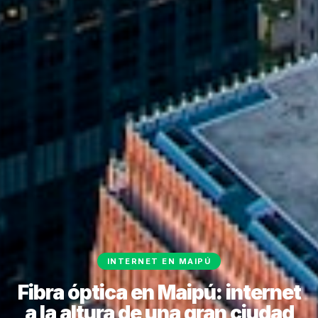
INTERNET EN MAIPÚ
Fibra óptica en Maipú: internet
a la altura de una gran ciudad