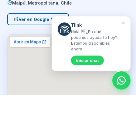
Maipú, Metropolitana, Chile
Ver en Google Maps
×
Tlink
Hola 👋 ¿En qué
podemos ayudarte hoy?
Estamos disponibles
ahora.
Iniciar chat