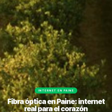
INTERNET EN PAINE
Fibra óptica en Paine: internet
real para el corazón