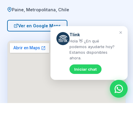
Paine, Metropolitana, Chile
Ver en Google Maps
×
Tlink
Hola 👋 ¿En qué
podemos ayudarte hoy?
Estamos disponibles
ahora.
Iniciar chat