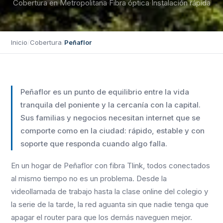
Cobertura en Metropolitana
·
Fibra óptica
·
Instalación rápida
Inicio
/
Cobertura
/
Peñaflor
Peñaflor es un punto de equilibrio entre la vida
tranquila del poniente y la cercanía con la capital.
Sus familias y negocios necesitan internet que se
comporte como en la ciudad: rápido, estable y con
soporte que responda cuando algo falla.
En un hogar de Peñaflor con fibra Tlink, todos conectados
al mismo tiempo no es un problema. Desde la
videollamada de trabajo hasta la clase online del colegio y
la serie de la tarde, la red aguanta sin que nadie tenga que
apagar el router para que los demás naveguen mejor.