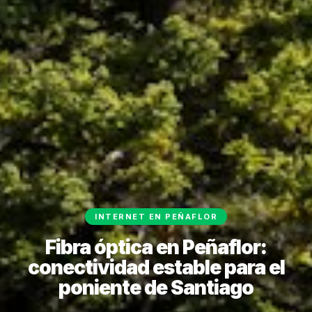
INTERNET EN PEÑAFLOR
Fibra óptica en Peñaflor:
conectividad estable para el
poniente de Santiago