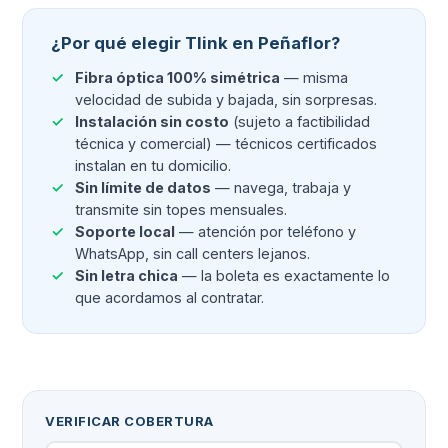
¿Por qué elegir Tlink en Peñaflor?
Fibra óptica 100% simétrica
— misma
velocidad de subida y bajada, sin sorpresas.
Instalación sin costo
(sujeto a factibilidad
técnica y comercial) — técnicos certificados
instalan en tu domicilio.
Sin límite de datos
— navega, trabaja y
transmite sin topes mensuales.
Soporte local
— atención por teléfono y
WhatsApp, sin call centers lejanos.
Sin letra chica
— la boleta es exactamente lo
que acordamos al contratar.
VERIFICAR COBERTURA