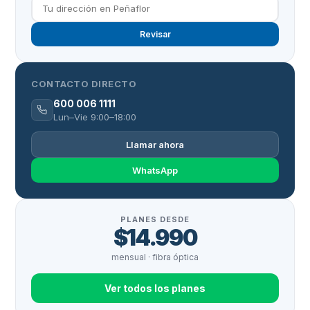
Revisar
CONTACTO DIRECTO
600 006 1111
Lun–Vie 9:00–18:00
Llamar ahora
WhatsApp
PLANES DESDE
$14.990
mensual · fibra óptica
Ver todos los planes