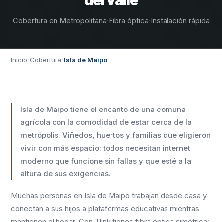
del valle
Cobertura en Metropolitana
·
Fibra óptica
·
Instalación rápida
Inicio
/
Cobertura
/
Isla de Maipo
Isla de Maipo tiene el encanto de una comuna
agrícola con la comodidad de estar cerca de la
metrópolis. Viñedos, huertos y familias que eligieron
vivir con más espacio: todos necesitan internet
moderno que funcione sin fallas y que esté a la
altura de sus exigencias.
Muchas personas en Isla de Maipo trabajan desde casa y
conectan a sus hijos a plataformas educativas mientras
mantienen el hogar. Con Tlink tienes fibra óptica simétrica: