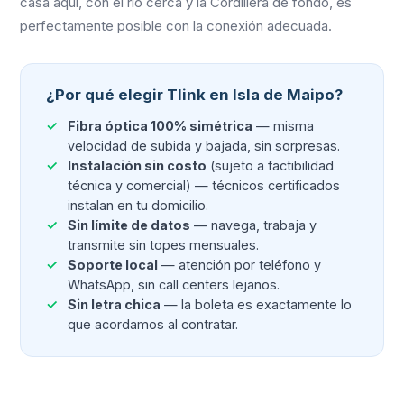
casa aquí, con el río cerca y la Cordillera de fondo, es
perfectamente posible con la conexión adecuada.
¿Por qué elegir Tlink en Isla de Maipo?
Fibra óptica 100% simétrica
— misma
velocidad de subida y bajada, sin sorpresas.
Instalación sin costo
(sujeto a factibilidad
técnica y comercial) — técnicos certificados
instalan en tu domicilio.
Sin límite de datos
— navega, trabaja y
transmite sin topes mensuales.
Soporte local
— atención por teléfono y
WhatsApp, sin call centers lejanos.
Sin letra chica
— la boleta es exactamente lo
que acordamos al contratar.