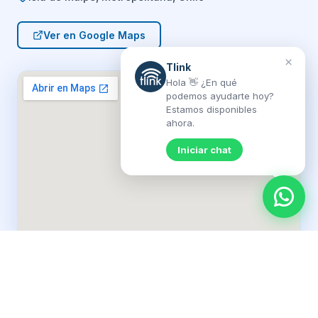
Ver en Google Maps
×
Tlink
Hola 👋 ¿En qué
podemos ayudarte hoy?
Estamos disponibles
ahora.
Iniciar chat