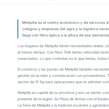
Melipilla es el centro económico y de servicios d
colegios y empresas del agro y la logística neces
llega con fibra óptica a la altura de esa demanda
Los hogares de Melipilla tienen necesidades reales: cl
al mismo tiempo. Con fibra Tlink tienes velocidad simét
conectados. Lo que contratas es lo que tienes, todos l
El comercio y las pymes de Melipilla también necesitan
gestión en la nube y comunicación con proveedores. Tl
opción de IP fija para operaciones que no admiten cor
Melipilla es capital de su provincia y eso se siente: c
poniente de la región. Su Plaza de Armas con el kiosko
La Feria de Melipilla y la tradición ecuestre y agroindu