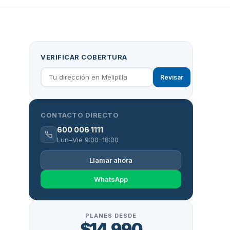
VERIFICAR COBERTURA
Revisar
CONTACTO DIRECTO
600 006 1111
Lun–Vie 9:00–18:00
Llamar ahora
WhatsApp
PLANES DESDE
$14.990