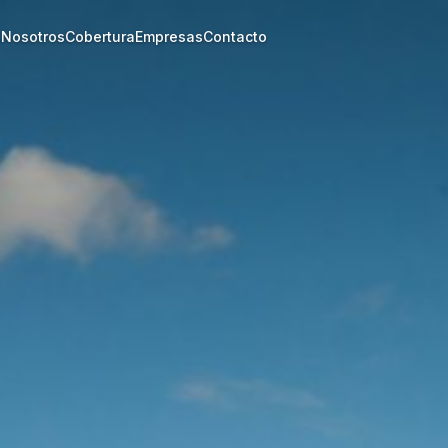
s
Nosotros
Cobertura
Empresas
Contacto