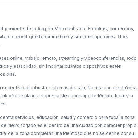
el poniente de la Región Metropolitana. Familias, comercios,
itan internet que funcione bien y sin interrupciones. Tlink
.
ases online, trabajo remoto, streaming y videoconferencias, todo
rica y estabilidad, sin importar cuántos dispositivos estén
os días.
 conectividad robusta: sistemas de caja, facturación electrónica,
ink ofrece planes empresariales con soporte técnico local y la
tes.
oncentra servicios, educación, salud y comercio para toda la zona
 de hierro forjado es el centro de una ciudad con carácter propio.
strial de la zona completan una identidad que no se define por su