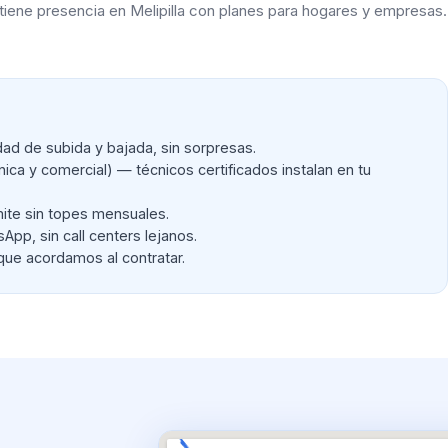
nk tiene presencia en Melipilla con planes para hogares y empresas.
d de subida y bajada, sin sorpresas.
cnica y comercial) — técnicos certificados instalan en tu
ite sin topes mensuales.
pp, sin call centers lejanos.
que acordamos al contratar.