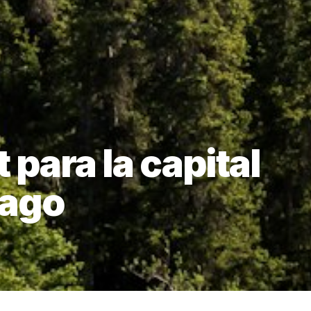
 para la capital
iago