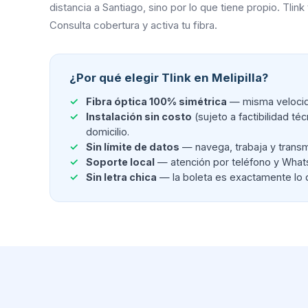
distancia a Santiago, sino por lo que tiene propio. Tli
Consulta cobertura y activa tu fibra.
¿Por qué elegir Tlink en Melipilla?
Fibra óptica 100% simétrica
— misma velocida
Instalación sin costo
(sujeto a factibilidad té
domicilio.
Sin límite de datos
— navega, trabaja y transm
Soporte local
— atención por teléfono y WhatsA
Sin letra chica
— la boleta es exactamente lo 